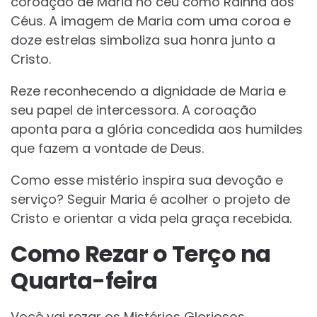
coroação de Maria no céu como Rainha dos
Céus. A imagem de Maria com uma coroa e
doze estrelas simboliza sua honra junto a
Cristo.
Reze reconhecendo a dignidade de Maria e
seu papel de intercessora. A coroação
aponta para a glória concedida aos humildes
que fazem a vontade de Deus.
Como esse mistério inspira sua devoção e
serviço? Seguir Maria é acolher o projeto de
Cristo e orientar a vida pela graça recebida.
Como Rezar o Terço na
Quarta-feira
Você vai rezar os Mistérios Gloriosos,