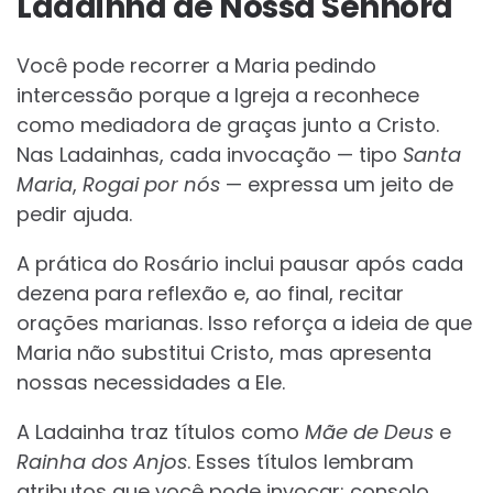
Ladainha de Nossa Senhora
Você pode recorrer a Maria pedindo
intercessão porque a Igreja a reconhece
como mediadora de graças junto a Cristo.
Nas Ladainhas, cada invocação — tipo
Santa
Maria
,
Rogai por nós
— expressa um jeito de
pedir ajuda.
A prática do Rosário inclui pausar após cada
dezena para reflexão e, ao final, recitar
orações marianas. Isso reforça a ideia de que
Maria não substitui Cristo, mas apresenta
nossas necessidades a Ele.
A Ladainha traz títulos como
Mãe de Deus
e
Rainha dos Anjos
. Esses títulos lembram
atributos que você pode invocar: consolo,