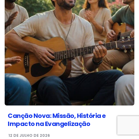
Canção Nova: Missão, História e
Impacto na Evangelização
12 DE JULHO DE 2026