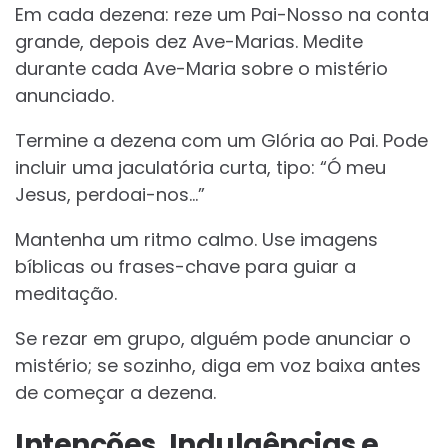
Em cada dezena: reze um Pai-Nosso na conta
grande, depois dez Ave-Marias. Medite
durante cada Ave-Maria sobre o mistério
anunciado.
Termine a dezena com um Glória ao Pai. Pode
incluir uma jaculatória curta, tipo: “Ó meu
Jesus, perdoai-nos…”
Mantenha um ritmo calmo. Use imagens
bíblicas ou frases-chave para guiar a
meditação.
Se rezar em grupo, alguém pode anunciar o
mistério; se sozinho, diga em voz baixa antes
de começar a dezena.
Intenções, Indulgências e