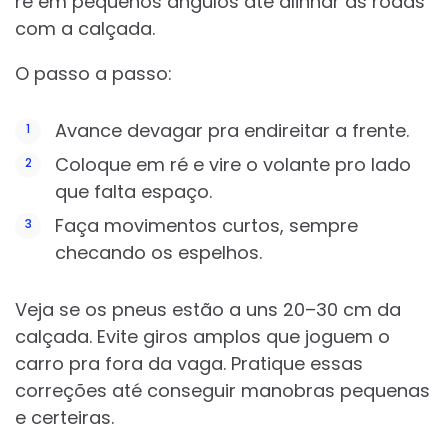
ré em pequenos ângulos até alinhar as rodas
com a calçada.
O passo a passo:
Avance devagar pra endireitar a frente.
Coloque em ré e vire o volante pro lado
que falta espaço.
Faça movimentos curtos, sempre
checando os espelhos.
Veja se os pneus estão a uns 20–30 cm da
calçada. Evite giros amplos que joguem o
carro pra fora da vaga. Pratique essas
correções até conseguir manobras pequenas
e certeiras.