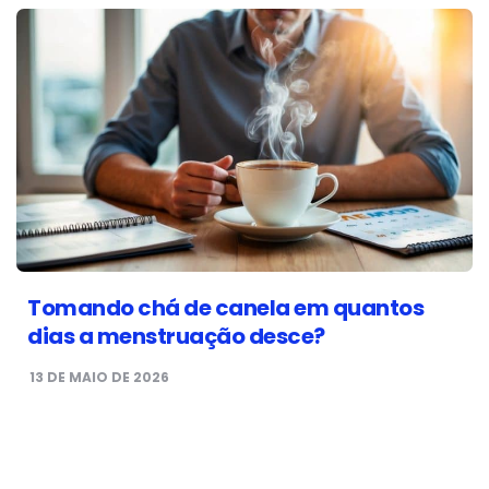
Tomando chá de canela em quantos
dias a menstruação desce?
13 DE MAIO DE 2026