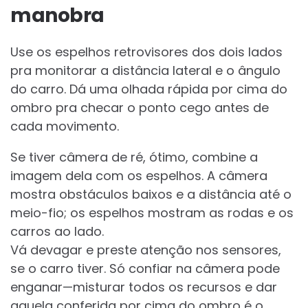
manobra
Use os espelhos retrovisores dos dois lados
pra monitorar a distância lateral e o ângulo
do carro. Dá uma olhada rápida por cima do
ombro pra checar o ponto cego antes de
cada movimento.
Se tiver câmera de ré, ótimo, combine a
imagem dela com os espelhos. A câmera
mostra obstáculos baixos e a distância até o
meio-fio; os espelhos mostram as rodas e os
carros ao lado.
Vá devagar e preste atenção nos sensores,
se o carro tiver. Só confiar na câmera pode
enganar—misturar todos os recursos e dar
aquela conferida por cima do ombro é o