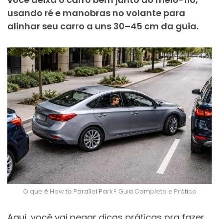
usando ré e manobras no volante para
alinhar seu carro a uns 30–45 cm da guia.
O que é How to Parallel Park? Guia Completo e Prático
Aqui, você vai pegar dicas práticas pra fazer