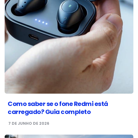
Como saber se o fone Redmi está
carregado? Guia completo
7 DE JUNHO DE 2026