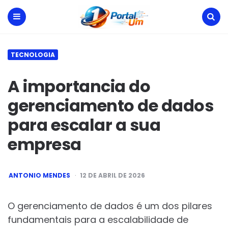
Portal
Um
Menu
Search
TECNOLOGIA
A importancia do
gerenciamento de dados
para escalar a sua
empresa
POSTED
ANTONIO MENDES
12 DE ABRIL DE 2026
BY
O gerenciamento de dados é um dos pilares
fundamentais para a escalabilidade de