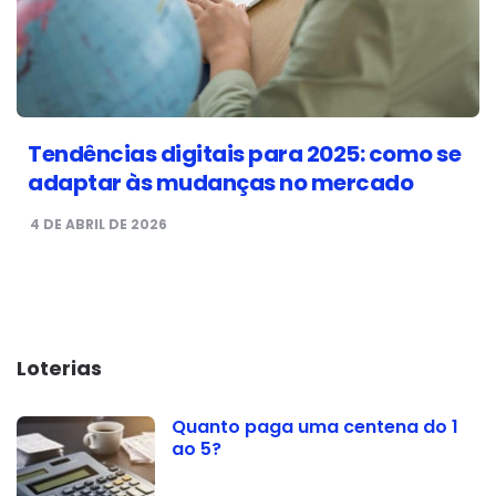
Tendências digitais para 2025: como se
adaptar às mudanças no mercado
4 DE ABRIL DE 2026
Loterias
Quanto paga uma centena do 1
ao 5?