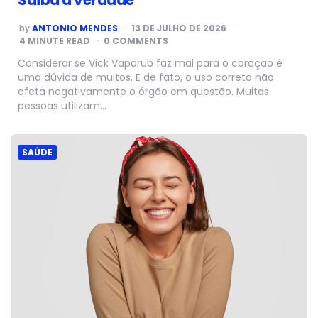
POSTED
by
ANTONIO MENDES
13 DE JULHO DE 2026
BY
4
MINUTE READ
0 COMMENTS
Considerar se Vick Vaporub faz mal para o coração é
uma dúvida de muitos. E de fato, o uso correto não
afeta negativamente o órgão em questão. Muitas
pessoas utilizam…
SAÚDE