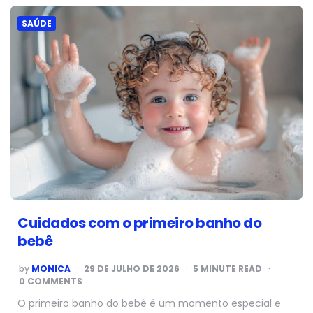
SAÚDE
Cuidados com o primeiro banho do
bebê
POSTED
by
MONICA
29 DE JULHO DE 2026
5
MINUTE READ
BY
0 COMMENTS
O primeiro banho do bebê é um momento especial e