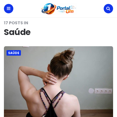
Portal
Um
Menu
Search
17 POSTS IN
Saúde
SAÚDE