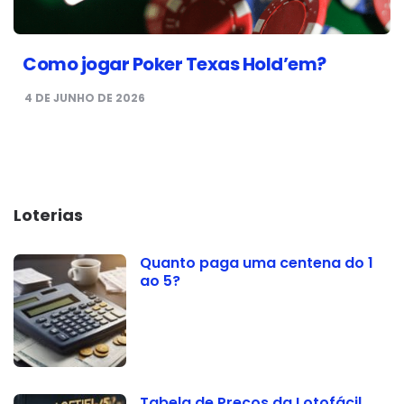
Como jogar Poker Texas Hold’em?
4 DE JUNHO DE 2026
Loterias
Quanto paga uma centena do 1
ao 5?
Tabela de Preços da Lotofácil