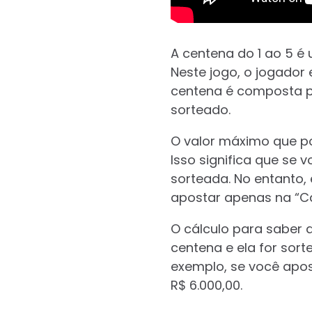
A centena do 1 ao 5 é
Neste jogo, o jogador
centena é composta po
sorteado.
O valor máximo que po
Isso significa que se 
sorteada. No entanto,
apostar apenas na “C
O cálculo para saber 
centena e ela for sort
exemplo, se você apost
R$ 6.000,00.