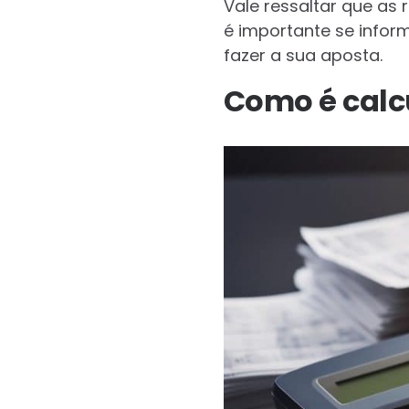
Vale ressaltar que as
é importante se infor
fazer a sua aposta.
Como é cal