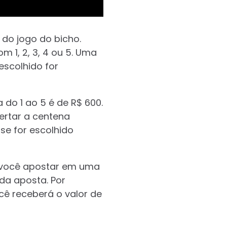
 do jogo do bicho.
 1, 2, 3, 4 ou 5. Uma
scolhido for
do 1 ao 5 é de R$ 600.
certar a centena
se for escolhido
e você apostar em uma
 da aposta. Por
ocê receberá o valor de