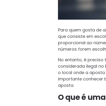
Para quem gosta de a
que consiste em escol
proporcional ao númer
números forem escolhi
No entanto, é preciso 
considerada ilegal no
o local onde a aposta 
importante conhecer b
aposta.
O que é uma 