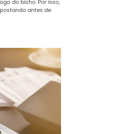
go do bicho. Por isso,
apostando antes de