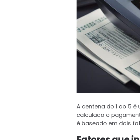
A centena do 1 ao 5 é
calculado o pagamento
é baseado em dois fato
Fatores que i