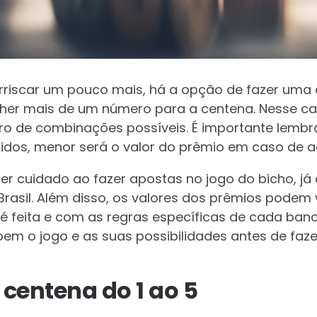
rriscar um pouco mais, há a opção de fazer uma
her mais de um número para a centena. Nesse ca
o de combinações possíveis. É importante lembr
dos, menor será o valor do prêmio em caso de a
ter cuidado ao fazer apostas no jogo do bicho, já
 Brasil. Além disso, os valores dos prêmios podem
é feita e com as regras específicas de cada banca
em o jogo e as suas possibilidades antes de faze
centena do 1 ao 5