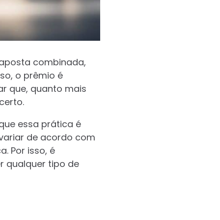
 aposta combinada,
so, o prêmio é
ar que, quanto mais
certo.
 que essa prática é
 variar de acordo com
. Por isso, é
r qualquer tipo de