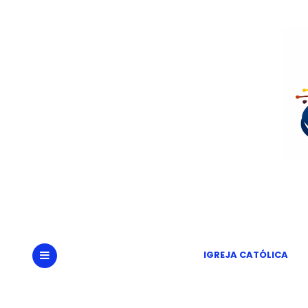
Portal
Um
IGREJA CATÓLICA
MENU