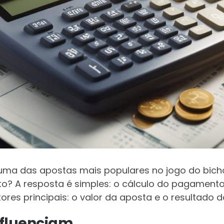
 uma das apostas mais populares no jogo do bic
? A resposta é simples: o cálculo do pagamento
res principais: o valor da aposta e o resultado do
nfluenciam