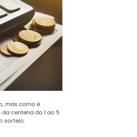
ho, mas como é
 da centena do 1 ao 5
 sorteio.