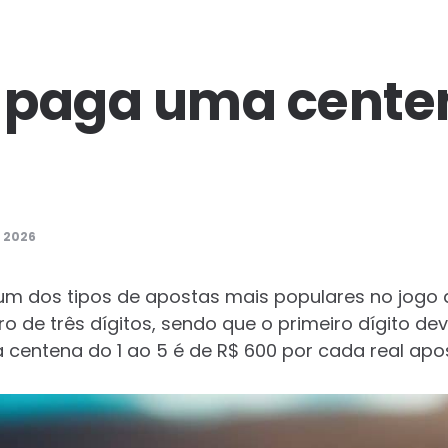
paga uma centen
E 2026
um dos tipos de apostas mais populares no jogo d
de três dígitos, sendo que o primeiro dígito deve 
centena do 1 ao 5 é de R$ 600 por cada real apo