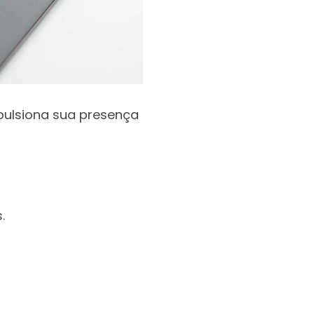
mpulsiona sua presença
.