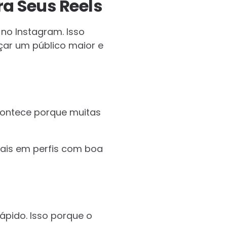
ra Seus Reels
o Instagram. Isso
çar um público maior e
acontece porque muitas
 mais em perfis com boa
ápido. Isso porque o