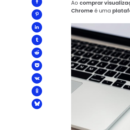
Ao
comprar visualiza
Chrome
é uma
plataf