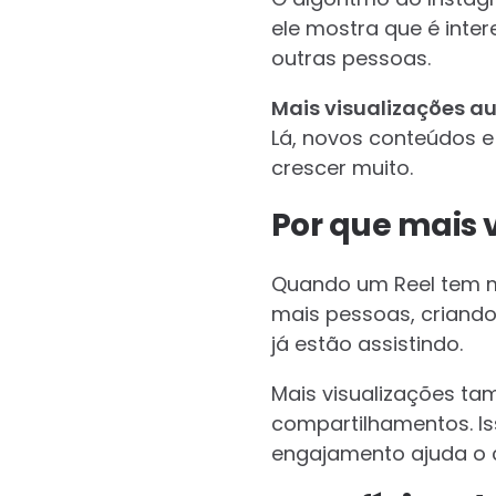
ele mostra que é inte
outras pessoas.
Mais visualizações a
Lá, novos conteúdos e
crescer muito.
Por que mais
Quando um Reel tem mui
mais pessoas, criando
já estão assistindo.
Mais visualizações t
compartilhamentos. Is
engajamento ajuda o c