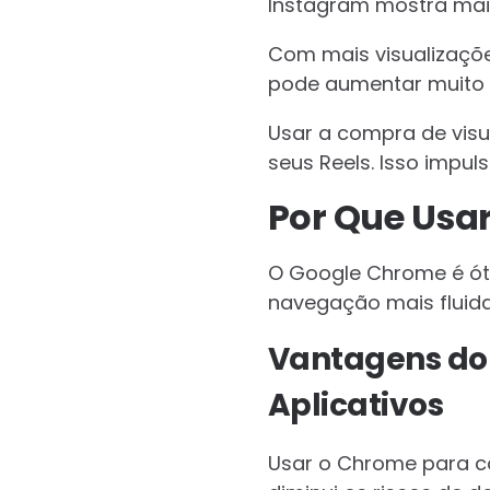
Instagram mostra mai
Com mais visualizaçõe
pode aumentar muito 
Usar a compra de vis
seus Reels. Isso impuls
Por Que Usa
O Google Chrome é óti
navegação mais fluida
Vantagens d
Aplicativos
Usar o Chrome para com