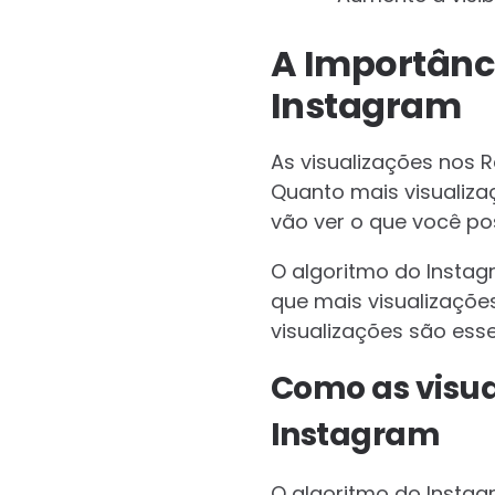
A Importânci
Instagram
As visualizações nos R
Quanto mais visualiza
vão ver o que você po
O algoritmo do Insta
que mais visualizaçõe
visualizações são ess
Como as visua
Instagram
O algoritmo do Instag