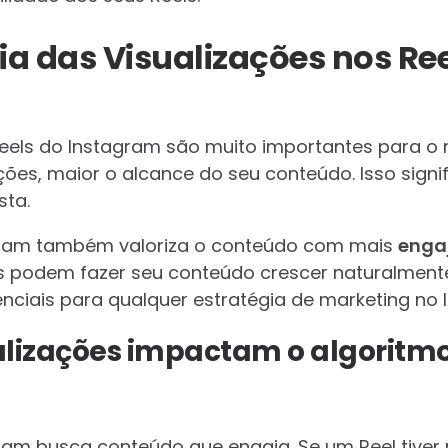
a das Visualizações nos Ree
eels do Instagram são muito importantes para o m
ções, maior o alcance do seu conteúdo. Isso sign
sta.
gram também valoriza o conteúdo com mais
enga
s podem fazer seu conteúdo crescer naturalmente.
enciais para qualquer estratégia de marketing no 
lizações impactam o algoritm
ram busca conteúdo que engaja. Se um Reel tiver 