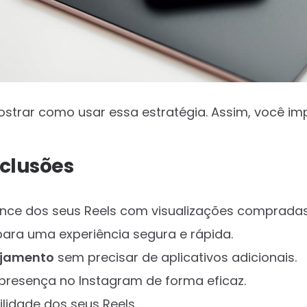
mostrar como usar essa estratégia. Assim, você i
nclusões
nce dos seus Reels com visualizações compradas
ara uma experiência segura e rápida.
jamento
sem precisar de aplicativos adicionais.
presença no Instagram de forma eficaz.
ilidade dos seus Reels.