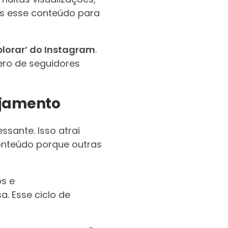
is esse conteúdo para
lorar’ do Instagram
.
ero de seguidores
ajamento
ssante. Isso atrai
onteúdo porque outras
s e
. Esse ciclo de