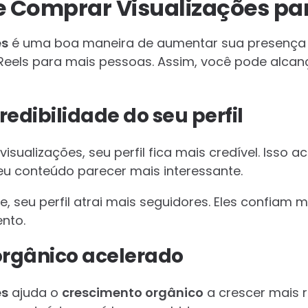
e Comprar Visualizações pa
es
é uma boa maneira de aumentar sua presença n
Reels para mais pessoas. Assim, você pode alcan
edibilidade do seu perfil
ualizações, seu perfil fica mais credível. Isso 
eu conteúdo parecer mais interessante.
, seu perfil atrai mais seguidores. Eles confiam
nto.
orgânico acelerado
es
ajuda o
crescimento orgânico
a crescer mais r