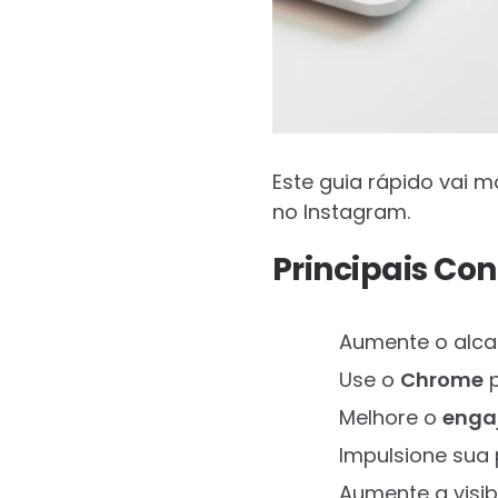
Este guia rápido vai 
no Instagram.
Principais Co
Aumente o alca
Use o
Chrome
p
Melhore o
enga
Impulsione sua 
Aumente a visib