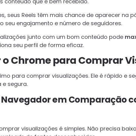
s conteúdo que é bem recebido.
s, seus Reels têm mais chance de aparecer na pág
o seu engajamento e número de seguidores.
ualizações junto com um bom conteúdo pode
max
iona seu perfil de forma eficaz.
r o Chrome para Comprar Vi
mo para comprar visualizações. Ele é rápido e seg
 e segura.
o Navegador em Comparação 
prar visualizações é simples. Não precisa baixar 