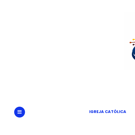
Portal
Um
IGREJA CATÓLICA
MENU