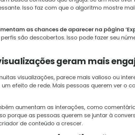
ressante. Isso faz com que o algoritmo mostre ma
umentam as chances de aparecer na página ‘Exp
 perfis são descobertos. Isso pode fazer seu núm
 visualizações geram mais eng
tas visualizações, parece mais valioso ou intere
 um efeito de rede. Mais pessoas querem ver o c
ambém aumentam as interações, como comentário
so porque as pessoas querem se juntar à conversa
riador de conteúdo a crescer.