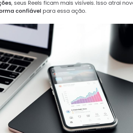
ções
, seus Reels ficam mais visíveis. Isso atrai no
orma confiável
para essa ação.