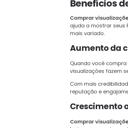
Benefícios d
Comprar visualizaçõ
ajuda a mostrar seus 
mais variado.
Aumento da cr
Quando você compra vis
visualizações fazem s
Com mais credibilidade
reputação e engajame
Crescimento 
Comprar visualizaçõ