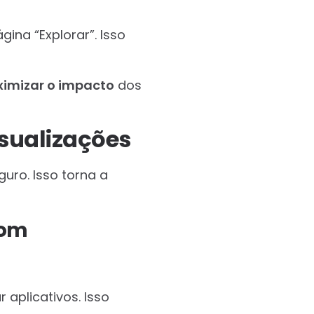
ina “Explorar”. Isso
imizar o impacto
dos
sualizações
uro. Isso torna a
com
aplicativos. Isso