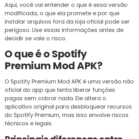
Aqui, você vai entender o que é essa versão
modificada, o que ela promete e por que
instalar arquivos fora da loja oficial pode ser
perigoso. Use essas informações antes de
decidir se vale o risco.
O que é o Spotify
Premium Mod APK?
O Spotify Premium Mod APK é uma versão não
oficial do app que tenta liberar funções
pagas sem cobrar nada. Ele altera o
aplicativo original para desbloquear recursos
do Spotify Premium, mas isso envolve riscos
técnicos e legais.