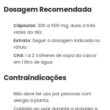
Dosagem Recomendada
Cápsulas
: 300 a 500 mg, duas a três
vezes ao dia.
Extrato
: Seguir a dosagem indicada no
rótulo.
Chá
: 1 a 2 colheres de sopa da casca
em 1 litro de água.
Contraindicações
Não deve ter uso por pessoas com
alergia à planta.
Cuidado ao usar durante a gravidez e