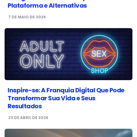
Plataforma e Alternativas
7 DE MAIO DE 2026
Inspire-se: A Franquia Digital Que Pode
Transformar Sua Vida e Seus
Resultados
23 DE ABRIL DE 2026