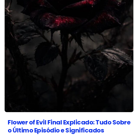
Flower of Evil Final Explicado: Tudo Sobre
o Último Episódio e Significados