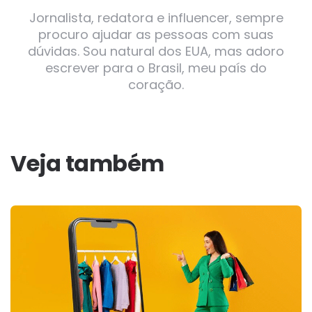
Jornalista, redatora e influencer, sempre
procuro ajudar as pessoas com suas
dúvidas. Sou natural dos EUA, mas adoro
escrever para o Brasil, meu país do
coração.
Veja também