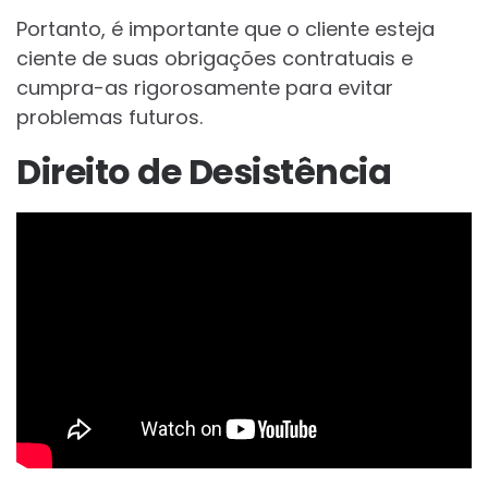
Portanto, é importante que o cliente esteja
ciente de suas obrigações contratuais e
cumpra-as rigorosamente para evitar
problemas futuros.
Direito de Desistência