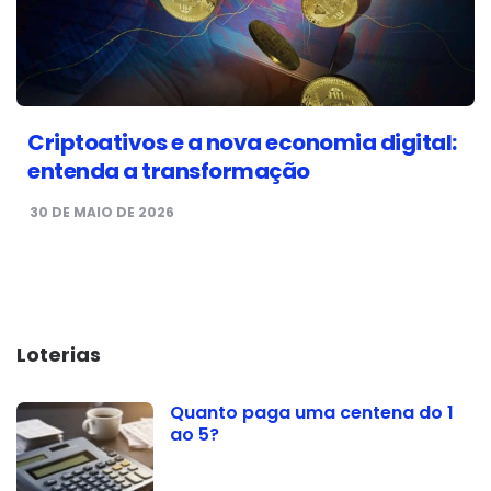
Criptoativos e a nova economia digital:
entenda a transformação
30 DE MAIO DE 2026
Loterias
Quanto paga uma centena do 1
ao 5?