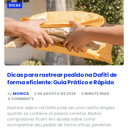
DICAS
Dicas para rastrear pedido na Dafiti de
forma eficiente: Guia Prático e Rápido
POSTED
by
MONICA
2 DE AGOSTO DE 2026
3
MINUTE READ
BY
0 COMMENTS
Rastrear objeto na Dafiti pode ser uma tarefa simples
quando se conhece os passos corretos. Muitos
compradores ficam em dúvida sobre como
acompanhar seu pedido de forma eficaz, perdendo