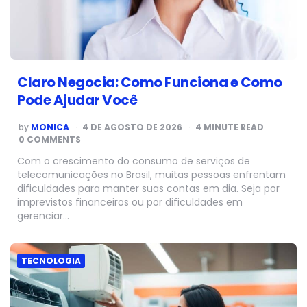
Claro Negocia: Como Funciona e Como
Pode Ajudar Você
POSTED
by
MONICA
4 DE AGOSTO DE 2026
4
MINUTE READ
BY
0 COMMENTS
Com o crescimento do consumo de serviços de
telecomunicações no Brasil, muitas pessoas enfrentam
dificuldades para manter suas contas em dia. Seja por
imprevistos financeiros ou por dificuldades em
gerenciar…
TECNOLOGIA