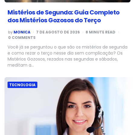
Mistérios de Segunda: Guia Completo
dos Mistérios Gozosos do Terço
POSTED
by
MONICA
7 DE AGOSTO DE 2026
8
MINUTE READ
BY
0 COMMENTS
Você já se perguntou o que são os mistérios de segunda
e como rezar o terço nesse dia sem complicação? Os
Mistérios Gozosos, rezados nas segundas e sábados,
meditam a…
TECNOLOGIA