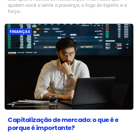
ajudam você a sentir a presença, o fogo do Espírito e a
força…
FINANÇAS
Capitalização de mercado: o que é e
porque é importante?