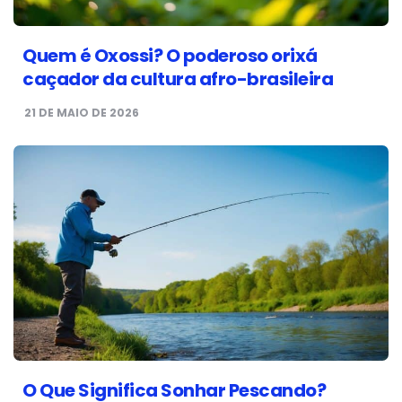
Quem é Oxossi? O poderoso orixá
caçador da cultura afro-brasileira
21 DE MAIO DE 2026
O Que Significa Sonhar Pescando?