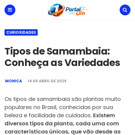
Portal
Um
Menu
Search
CURIOSIDADES
Tipos de Samambaia:
Conheça as Variedades
POSTED
MONICA
14 DE ABRIL DE 2026
BY
Os tipos de samambaia são plantas muito
populares no Brasil, conhecidas por sua
beleza e facilidade de cuidados.
Existem
diversos tipos da planta, cada uma com
características únicas, que vão desde as