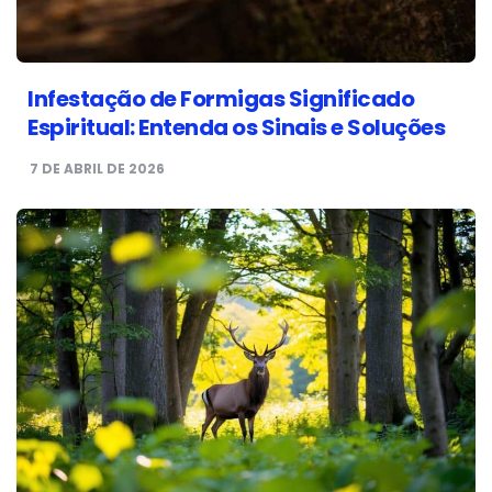
Infestação de Formigas Significado
Espiritual: Entenda os Sinais e Soluções
7 DE ABRIL DE 2026