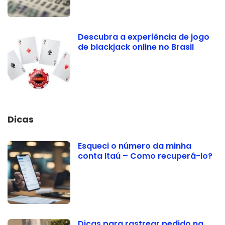
Descubra a experiência de jogo
de blackjack online no Brasil
Dicas
Esqueci o número da minha
conta Itaú – Como recuperá-lo?
Dicas para rastrear pedido na