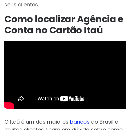
seus clientes.
Como localizar Agência e
Conta no Cartão Itaú
O Itaú é um dos maiores
bancos
do Brasil e
muitos clientes ficam em dúvida sobre como