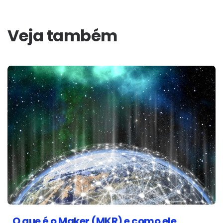
Veja também
O que é o Maker (MKR) e como ele