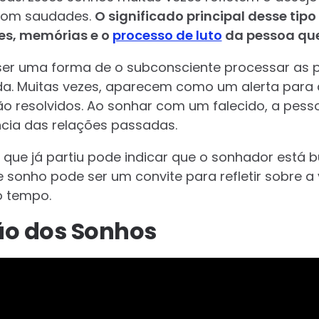
 com saudades.
O significado principal desse tip
es, memórias e o
processo de luto
da pessoa que
er uma forma de o subconsciente processar as p
a. Muitas vezes, aparecem como um alerta para d
não resolvidos. Ao sonhar com um falecido, a pe
cia das relações passadas.
que já partiu pode indicar que o sonhador está 
e sonho pode ser um convite para refletir sobre a 
o tempo.
o dos Sonhos