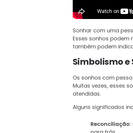
Sonhar com uma pessoa
Esses sonhos podem r
também podem indicar
Simbolismo e 
Os sonhos com pessoa
Muitas vezes, esses s
atendidas.
Alguns significados in
Reconciliação
:
para trás.