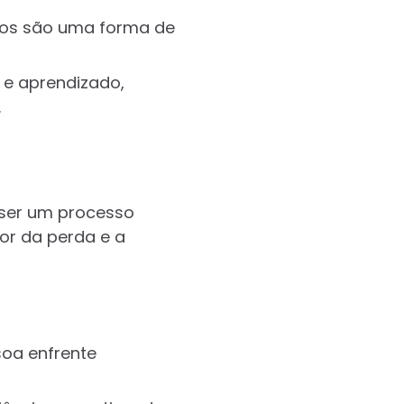
hos são uma forma de
 e aprendizado,
.
 ser um processo
dor da perda e a
soa enfrente