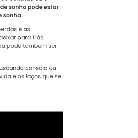
o de sonho pode estar
 sonha.
erdas e as
eixar para trás
ssoa pode também ser
buscando consolo ou
vida e os laços que se