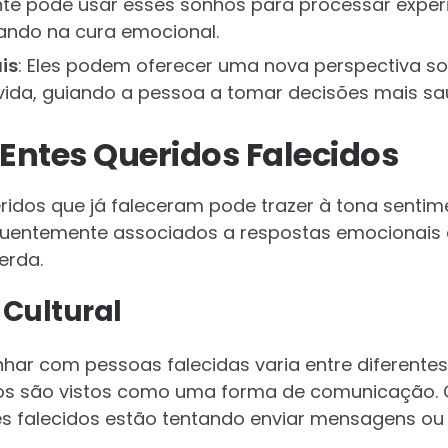
nte pode usar esses sonhos para processar exper
ando na cura emocional.
is
: Eles podem oferecer uma nova perspectiva s
vida, guiando a pessoa a tomar decisões mais sa
Entes Queridos Falecidos
idos que já faleceram pode trazer à tona senti
quentemente associados a respostas emocionais e
erda.
 Cultural
nhar com pessoas falecidas varia entre diferente
hos são vistos como uma forma de comunicação.
s falecidos estão tentando enviar mensagens ou 