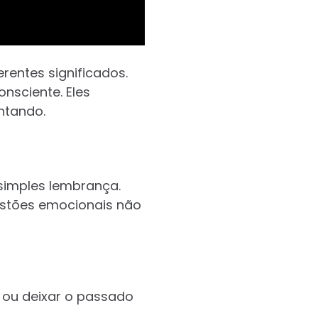
rentes significados.
nsciente. Eles
ntando.
simples lembrança.
estões emocionais não
 ou deixar o passado