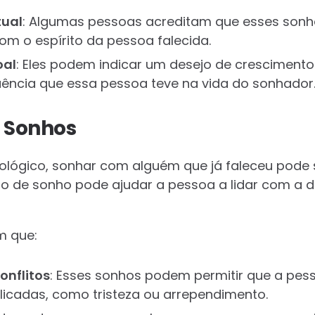
tual
: Algumas pessoas acreditam que esses son
m o espírito da pessoa falecida.
oal
: Eles podem indicar um desejo de crescimento
fluência que essa pessoa teve na vida do sonhador
s Sonhos
cológico, sonhar com alguém que já faleceu pode
tipo de sonho pode ajudar a pessoa a lidar com a 
m que:
onflitos
: Esses sonhos podem permitir que a pes
cadas, como tristeza ou arrependimento.