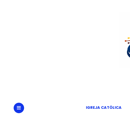
Portal
Um
IGREJA CATÓLICA
MENU