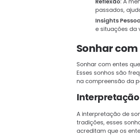
Reflexão
: A me
passados, ajud
Insights Pessoa
e situações da 
Sonhar com 
Sonhar com entes quer
Esses sonhos são fre
na compreensão da p
Interpretação
A interpretação de so
tradições, esses son
acreditam que os ente