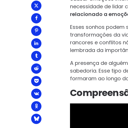
necessidade de lidar
relacionado a emoçõ
Esses sonhos podem s
transformações da vid
rancores e conflitos 
lembrada da importân
A presença de alguém 
sabedoria. Esse tipo d
formaram ao longo d
Compreensã