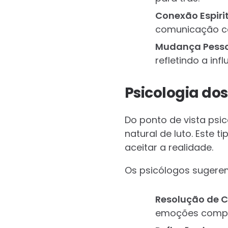
Conexão Espiri
comunicação co
Mudança Pess
refletindo a in
Psicologia do
Do ponto de vista psi
natural de luto. Este 
aceitar a realidade.
Os psicólogos sugere
Resolução de C
emoções compli