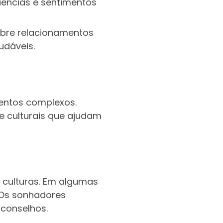
iências e sentimentos
obre relacionamentos
udáveis.
mentos complexos.
 culturais que ajudam
s culturas. Em algumas
 Os sonhadores
conselhos.