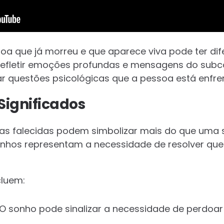
 que já morreu e que aparece viva pode ter dife
efletir emoções profundas e mensagens do subco
 questões psicológicas que a pessoa está enfre
Significados
s falecidas podem simbolizar mais do que uma 
onhos representam a necessidade de resolver qu
cluem:
 O sonho pode sinalizar a necessidade de perdoar