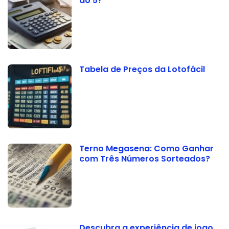
ao 5?
Tabela de Preços da Lotofácil
Terno Megasena: Como Ganhar
com Três Números Sorteados?
Descubra a experiência de jogo