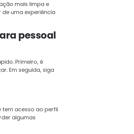
gação mais limpa e
r de uma experiência
para pessoal
ido. Primeiro, é
ar. Em seguida, siga
e tem acesso ao perfil
erder algumas