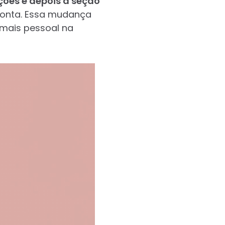
ações e depois a seção
 conta. Essa mudança
mais pessoal na