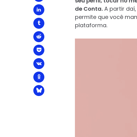
seu perfil, tocar no 
de Conta.
A partir da
permite que você ma
plataforma.