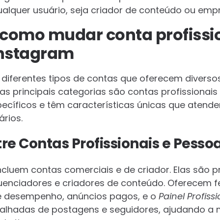
ualquer usuário, seja criador de conteúdo ou empr
como mudar conta profissi
Instagram
 diferentes tipos de contas que oferecem diversos
as principais categorias são contas profissionais
pecíficos e têm características únicas que atend
rios.
re Contas Profissionais e Pessoa
ncluem contas comerciais e de criador. Elas são 
luenciadores e criadores de conteúdo. Oferecem
e desempenho, anúncios pagos, e o
Painel Profiss
alhadas de postagens e seguidores, ajudando a m