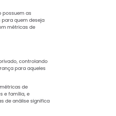
ão possuem as
is para quem deseja
com métricas de
l privado, controlando
urança para aqueles
métricas de
 e família, e
 de análise significa