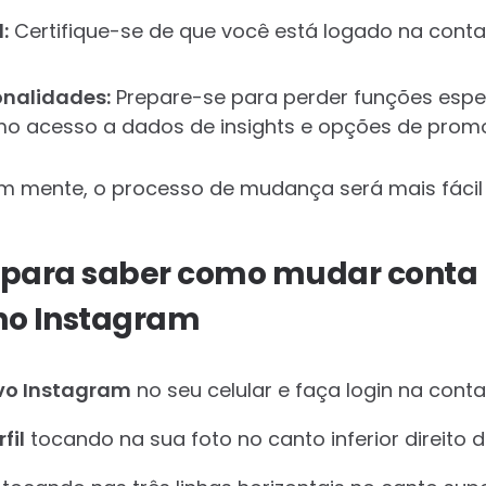
:
Certifique-se de que você está logado na conta
onalidades:
Prepare-se para perder funções espe
mo acesso a dados de insights e opções de prom
m mente, o processo de mudança será mais fácil
 para saber como mudar conta p
no Instagram
ivo Instagram
no seu celular e faça login na conta
fil
tocando na sua foto no canto inferior direito da