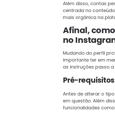
Além disso, contas pe
centrada no conteúdo 
mais orgânica na plat
Afinal, como
no Instagra
Mudando do perfil prof
importante ter em men
as instruções passo a
Pré-requisito
Antes de alterar o tip
em questão. Além diss
funcionalidades como i