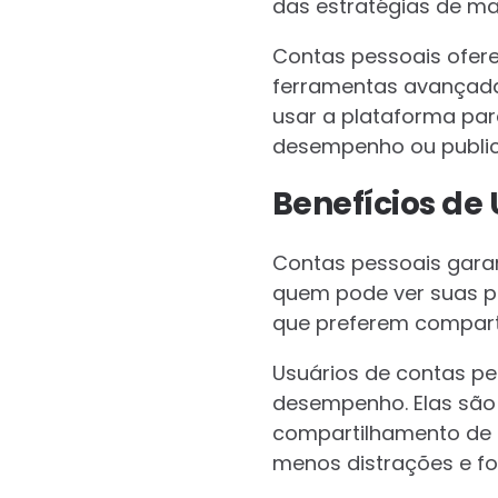
das estratégias de ma
Contas pessoais ofer
ferramentas avançadas
usar a plataforma par
desempenho ou public
Benefícios de
Contas pessoais gar
quem pode ver suas po
que preferem comparti
Usuários de contas p
desempenho. Elas são 
compartilhamento de m
menos distrações e foc