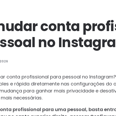
dar conta profi
ssoal no Instagr
 2026
r conta profissional para pessoal no Instagram
mples e rápida diretamente nas configurações do 
 mudança para ganhar mais privacidade e desati
mais necessárias.
nta profissional para uma pessoal, basta entrar