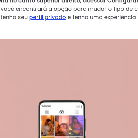
menu no canto superior direito, acessar Configur
í, você encontrará a opção para mudar o tipo de
ntenha seu
perfil privado
e tenha uma experiência 