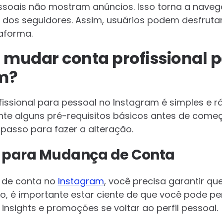
ssoais não mostram anúncios. Isso torna a nave
dos seguidores. Assim, usuários podem desfruta
aforma.
 mudar conta profissional 
m?
issional para pessoal no Instagram é simples e ráp
te alguns pré-requisitos básicos antes de começ
 passo para fazer a alteração.
s para Mudança de Conta
o de conta no
Instagram
, você precisa garantir qu
o, é importante estar ciente de que você pode p
nsights e promoções se voltar ao perfil pessoal.