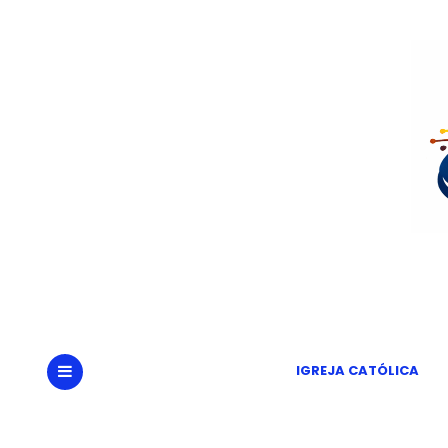
Portal
Um
IGREJA CATÓLICA
MENU