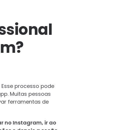
ssional
am?
? Esse processo pode
app. Muitas pessoas
var ferramentas de
 no Instagram, ir ao