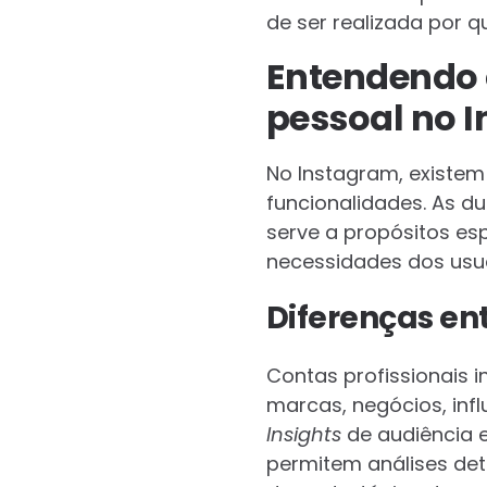
de ser realizada por q
Entendendo 
pessoal no 
No Instagram, existem
funcionalidades. As du
serve a propósitos es
necessidades dos usuá
Diferenças ent
Contas profissionais i
marcas, negócios, inf
Insights
de audiência 
permitem análises det