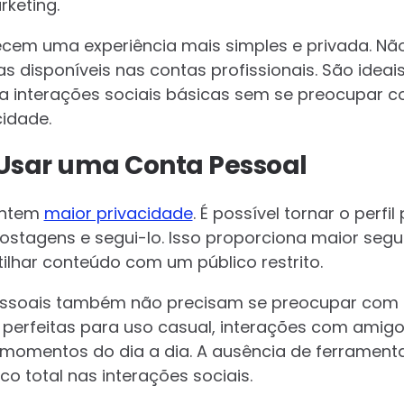
rketing.
ecem uma experiência mais simples e privada. N
 disponíveis nas contas profissionais. São idea
a interações sociais básicas sem se preocupar 
idade.
 Usar uma Conta Pessoal
antem
maior privacidade
. É possível tornar o perfi
stagens e segui-lo. Isso proporciona maior seg
lhar conteúdo com um público restrito.
essoais também não precisam se preocupar com 
perfeitas para uso casual, interações com amigos
omentos do dia a dia. A ausência de ferramentas
o total nas interações sociais.