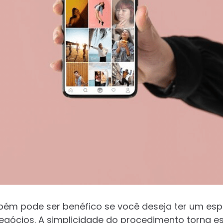
bém pode ser benéfico se você deseja ter um es
gócios. A simplicidade do procedimento torna es