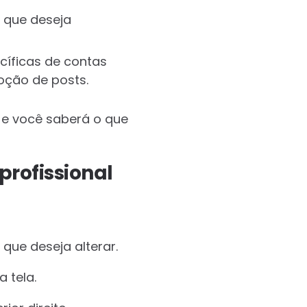
 que deseja
cíficas de contas
oção de posts.
 e você saberá o que
rofissional
 que deseja alterar.
 tela.