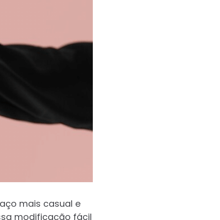
paço mais casual e
sa modificação fácil