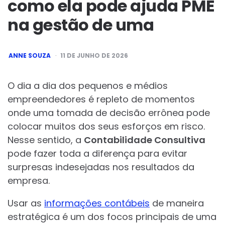
como ela pode ajuda PME
na gestão de uma
POSTED
ANNE SOUZA
11 DE JUNHO DE 2026
BY
O dia a dia dos pequenos e médios
empreendedores é repleto de momentos
onde uma tomada de decisão errônea pode
colocar muitos dos seus esforços em risco.
Nesse sentido, a
Contabilidade Consultiva
pode fazer toda a diferença para evitar
surpresas indesejadas nos resultados da
empresa.
Usar as
informações contábeis
de maneira
estratégica é um dos focos principais de uma