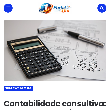
Portal
Um
Menu
Search
SEM CATEGORIA
Contabilidade consultiva: