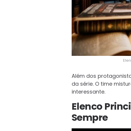
Ele
Além dos protagonista
da série. O time mistu
interessante.
Elenco Princ
Sempre