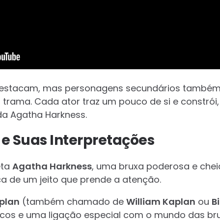
destacam, mas personagens secundários também 
trama. Cada ator traz um pouco de si e constrói, 
a Agatha Harkness.
 e Suas Interpretações
eta
Agatha Harkness
, uma bruxa poderosa e cheia
ça de um jeito que prende a atenção.
aplan
(também chamado de
William Kaplan
ou
B
os e uma ligação especial com o mundo das br