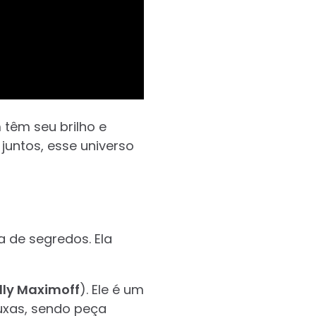
têm seu brilho e
juntos, esse universo
 de segredos. Ela
illy Maximoff
). Ele é um
uxas, sendo peça