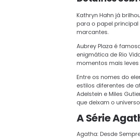
Kathryn Hahn já bril
para o papel principal
marcantes.
Aubrey Plaza é famosa
enigmática de Rio Vid
momentos mais leves 
Entre os nomes do ele
estilos diferentes de 
Adelstein e Miles Gu
que deixam o universo
A Série Agat
Agatha: Desde Sempre