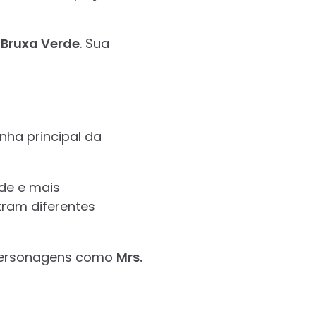
 Bruxa Verde
. Sua
nha principal da
ade e mais
tram diferentes
 personagens como
Mrs.