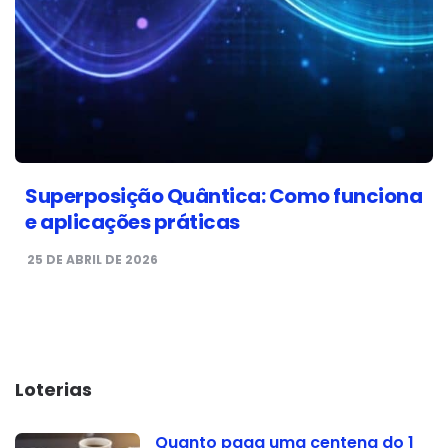
Superposição Quântica: Como funciona
e aplicações práticas
25 DE ABRIL DE 2026
Loterias
Quanto paga uma centena do 1