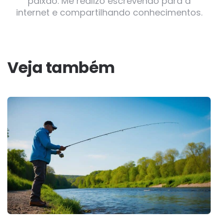
paixão. Me realizo escrevendo para a
internet e compartilhando conhecimentos.
Veja também