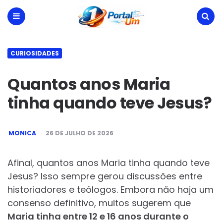
Portal
Um
Menu
Search
CURIOSIDADES
Quantos anos Maria
tinha quando teve Jesus?
POSTED
MONICA
26 DE JULHO DE 2026
BY
Afinal, quantos anos Maria tinha quando teve
Jesus? Isso sempre gerou discussões entre
historiadores e teólogos. Embora não haja um
consenso definitivo, muitos sugerem que
Maria tinha entre 12 e 16 anos durante o