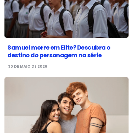
Samuel morre em Elite? Descubra o
destino do personagem na série
30 DE MAIO DE 2026