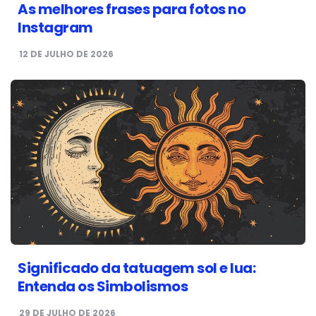
As melhores frases para fotos no
Instagram
12 DE JULHO DE 2026
Significado da tatuagem sol e lua:
Entenda os Simbolismos
29 DE JULHO DE 2026