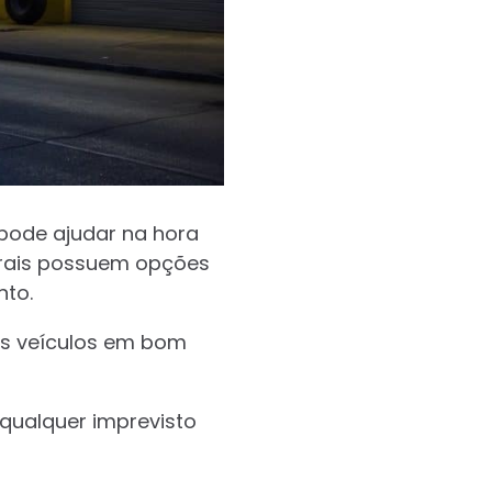
 pode ajudar na hora
trais possuem opções
to.
os veículos em bom
qualquer imprevisto