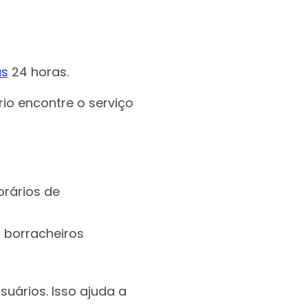
as
24 horas.
io encontre o serviço
orários de
s borracheiros
suários. Isso ajuda a