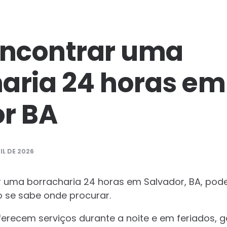
ncontrar uma
aria 24 horas em
r BA
IL DE 2026
uma borracharia 24 horas em Salvador, BA, pode 
 se sabe onde procurar.
ferecem serviços durante a noite e em feriados, 