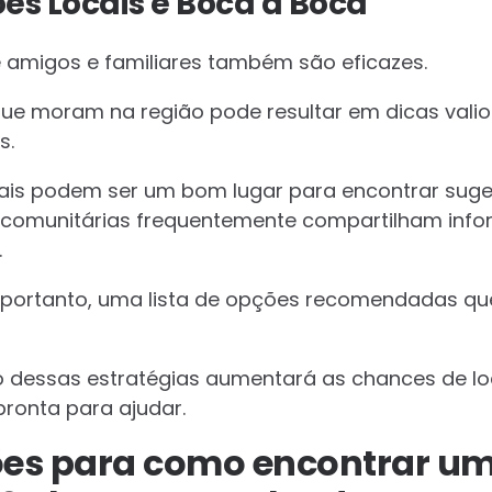
s Locais e Boca a Boca
amigos e familiares também são eficazes.
ue moram na região pode resultar em dicas vali
s.
iais podem ser um bom lugar para encontrar sug
 comunitárias frequentemente compartilham info
.
r, portanto, uma lista de opções recomendadas q
dessas estratégias aumentará as chances de lo
pronta para ajudar.
es para como encontrar u