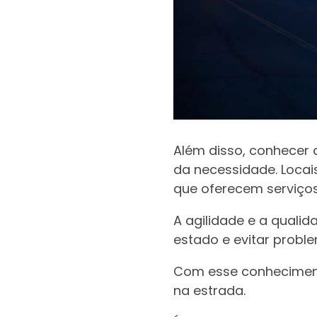
Além disso, conhecer 
da necessidade. Loca
que oferecem serviço
A agilidade e a quali
estado e evitar probl
Com esse conhecimento
na estrada.