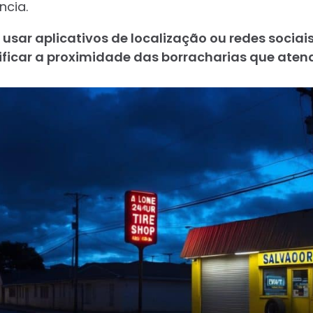
cia.
usar aplicativos de localização ou redes sociai
ficar a proximidade das borracharias que aten