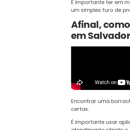
É importante ter em m
um simples furo de p
Afinal, com
em Salvador
Encontrar uma borrac
certas.
É importante usar apl
atendimento rápido e e