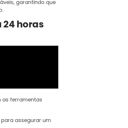
áveis, garantindo que
o.
 24 horas
m as ferramentas
s para assegurar um