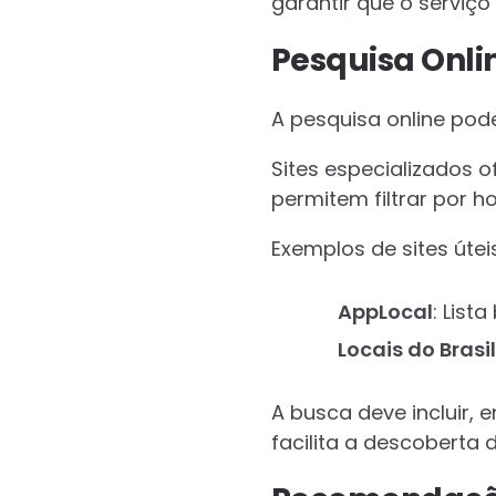
garantir que o serviço
Pesquisa Onlin
A pesquisa online pod
Sites especializados o
permitem filtrar por ho
Exemplos de sites útei
AppLocal
: List
Locais do Brasil
A busca deve incluir, 
facilita a descoberta 