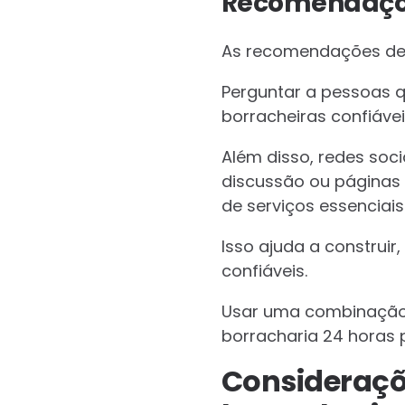
Recomendaçõe
As recomendações de 
Perguntar a pessoas q
borracheiras confiávei
Além disso, redes soc
discussão ou páginas
de serviços essenciais
Isso ajuda a construi
confiáveis.
Usar uma combinação 
borracharia 24 horas 
Consideraçõ