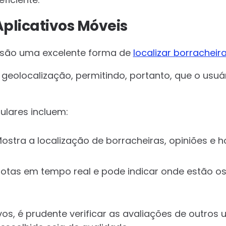
Aplicativos Móveis
são uma excelente forma de
localizar borracheir
geolocalização, permitindo, portanto, que o usuár
ulares incluem:
Mostra a localização de borracheiras, opiniões e h
 rotas em tempo real e pode indicar onde estão o
vos, é prudente verificar as avaliações de outros u