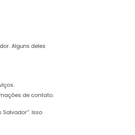
dor. Alguns deles
viços.
rmações de contato.
 Salvador”. Isso