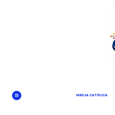
Portal
Um
IGREJA CATÓLICA
MENU