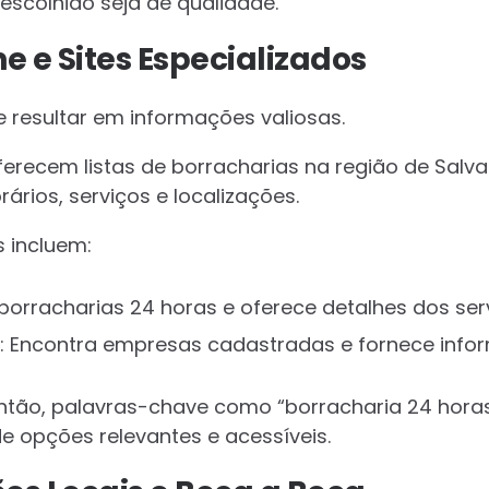
 escolhido seja de qualidade.
e e Sites Especializados
e resultar em informações valiosas.
ferecem listas de borracharias na região de Salva
rários, serviços e localizações.
s incluem:
a borracharias 24 horas e oferece detalhes dos ser
: Encontra empresas cadastradas e fornece info
então, palavras-chave como “borracharia 24 horas
de opções relevantes e acessíveis.