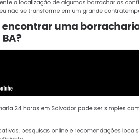
ente a localização de algumas borracharias confi
neu não se transforme em um grande contratemp
o encontrar uma borracharia
 BA?
haria 24 horas em Salvador pode ser simples co
icativos, pesquisas online e recomendações locai
ficiente.