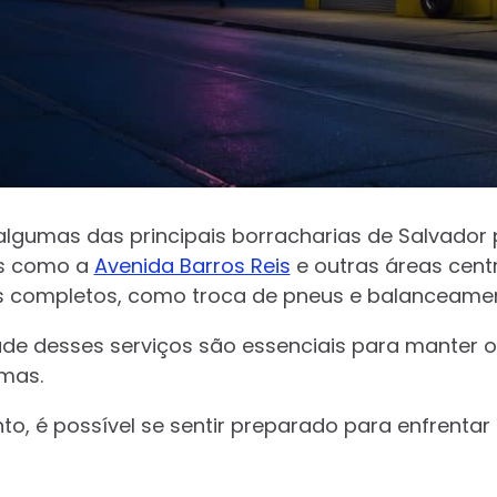
algumas das principais borracharias de Salvador
is como a
Avenida Barros Reis
e outras áreas cen
s completos, como troca de pneus e balanceamen
dade desses serviços são essenciais para manter 
emas.
, é possível se sentir preparado para enfrentar 