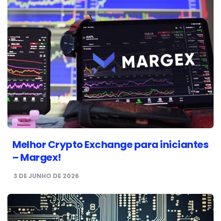
Melhor Crypto Exchange para iniciantes
– Margex!
3 DE JUNHO DE 2026