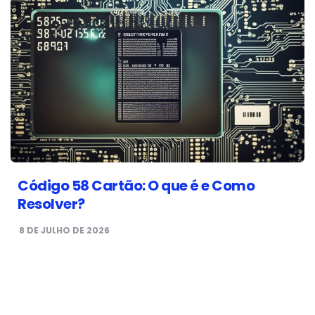
Código 58 Cartão: O que é e Como
Resolver?
8 DE JULHO DE 2026