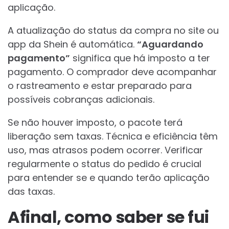
aplicação.
A atualização do status da compra no site ou
app da Shein é automática.
“Aguardando
pagamento”
significa que há imposto a ter
pagamento. O comprador deve acompanhar
o rastreamento e estar preparado para
possíveis cobranças adicionais.
Se não houver imposto, o pacote terá
liberação sem taxas. Técnica e eficiência têm
uso, mas atrasos podem ocorrer. Verificar
regularmente o status do pedido é crucial
para entender se e quando terão aplicação
das taxas.
Afinal, como saber se fui