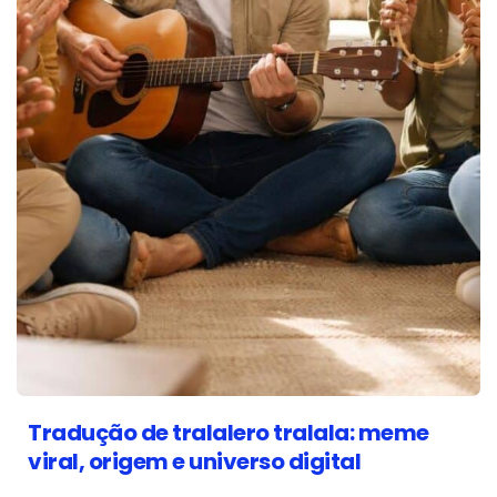
Tradução de tralalero tralala: meme
viral, origem e universo digital