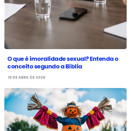
O que é imoralidade sexual? Entenda o
conceito segundo a Bíblia
19 DE ABRIL DE 2026