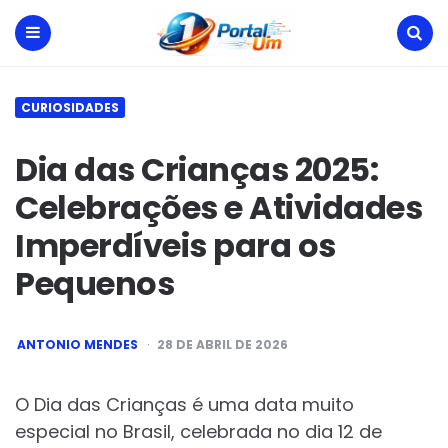
Portal
Um
Menu
Search
CURIOSIDADES
Dia das Crianças 2025:
Celebrações e Atividades
Imperdíveis para os
Pequenos
POSTED
ANTONIO MENDES
28 DE ABRIL DE 2026
BY
O Dia das Crianças é uma data muito
especial no Brasil, celebrada no dia 12 de