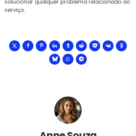
solucionar qualquer problema relacionado ao
serviço.
Anne Souza