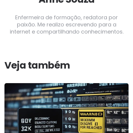
Enfermeira de formação, redatora por
paixão. Me realizo escrevendo para a
internet e compartilhando conhecimentos.
Veja também