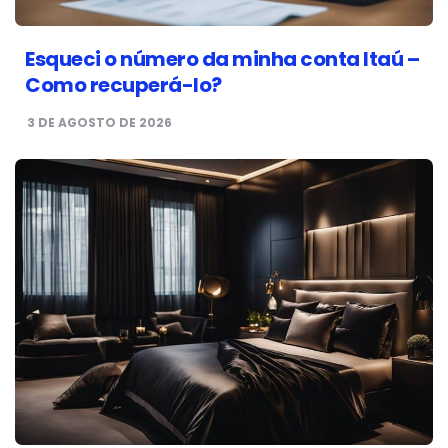
Esqueci o número da minha conta Itaú –
Como recuperá-lo?
3 DE AGOSTO DE 2026