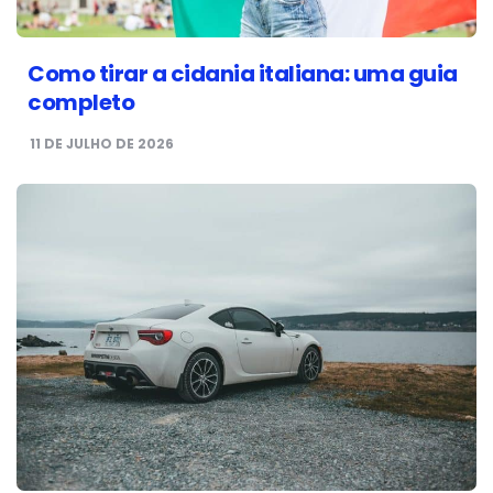
Como tirar a cidania italiana: uma guia
completo
11 DE JULHO DE 2026