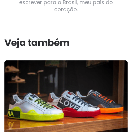
escrever para o Brasil, meu país do
coração.
Veja também