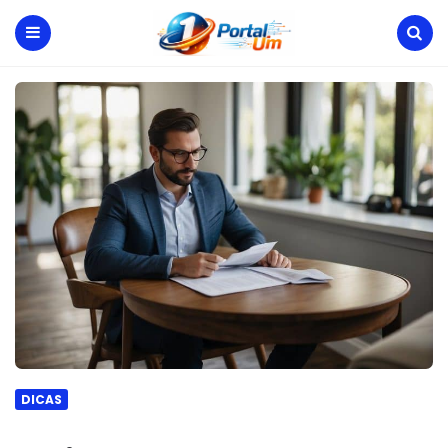
Portal
Um
Menu
Search
DICAS