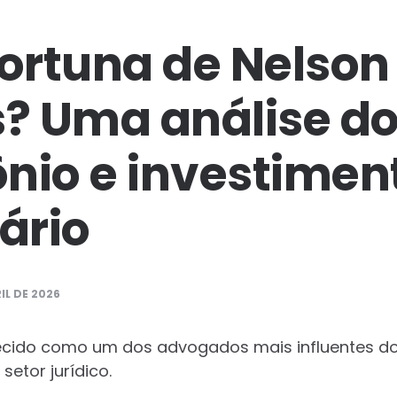
fortuna de Nelson
s? Uma análise d
nio e investimen
ário
IL DE 2026
ecido como um dos advogados mais influentes do B
setor jurídico.