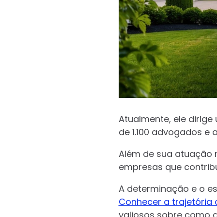
Atualmente, ele dirig
de 1.100 advogados e a
Além de sua atuação n
empresas que contrib
A determinação e o es
Conhecer a trajetória 
valiosos sobre como 