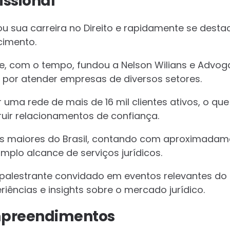
issional
u sua carreira no Direito e rapidamente se desta
imento.
e, com o tempo, fundou a Nelson Wilians e Advo
o por atender empresas de diversos setores.
r uma rede de mais de 16 mil clientes ativos, o q
ir relacionamentos de confiança.
os maiores do Brasil, contando com aproximadame
mplo alcance de serviços jurídicos.
alestrante convidado em eventos relevantes do 
iências e insights sobre o mercado jurídico.
mpreendimentos