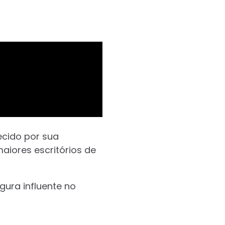
ecido por sua
aiores escritórios de
gura influente no