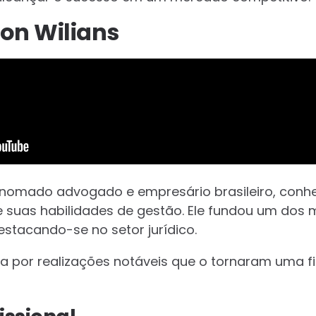
son Wilians
enomado advogado e empresário brasileiro, conh
e suas habilidades de gestão. Ele fundou um dos m
estacando-se no setor jurídico.
a por realizações notáveis que o tornaram uma fi