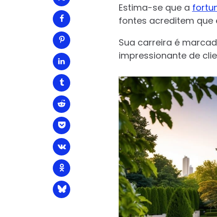
Estima-se que a
fortu
fontes acreditem que e
Sua carreira é marcad
impressionante de clie