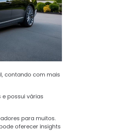
sil, contando com mais
e possui várias
radores para muitos.
pode oferecer insights