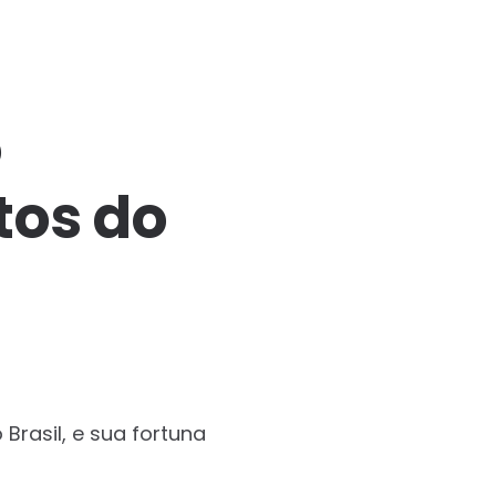
o
tos do
rasil, e sua fortuna