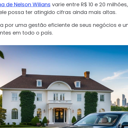
na de Nelson Wilians
varie entre R$ 10 e 20 milhõ
le possa ter atingido cifras ainda mais altas.
a por uma gestão eficiente de seus negócios e um
ntes em todo o país.