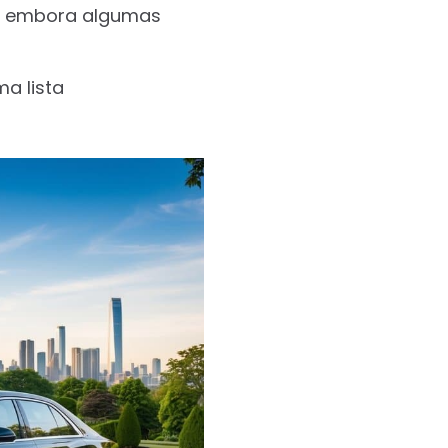
es, embora algumas
a lista