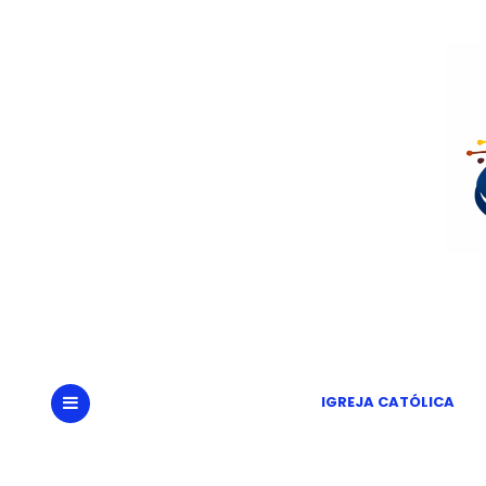
Portal
Um
IGREJA CATÓLICA
MENU