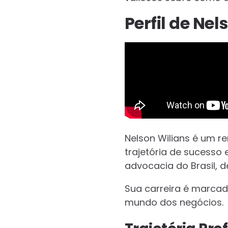
Perfil de Nel
Nelson Wilians é um r
trajetória de sucesso 
advocacia do Brasil, d
Sua carreira é marcad
mundo dos negócios.