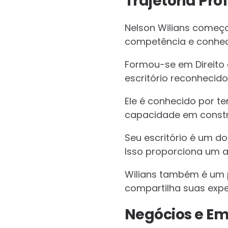
Trajetória Prof
Nelson Wilians começo
competência e conhec
Formou-se em Direito 
escritório reconhecid
Ele é conhecido por te
capacidade em constru
Seu escritório é um d
Isso proporciona um a
Wilians também é um p
compartilha suas exper
Negócios e E