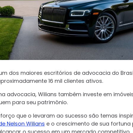
e um dos maiores escritórios de advocacia do Bra
proximadamente 16 mil clientes ativos.
a advocacia, Wilians também investe em imóveis 
uem para seu patrimônio.
forço que o levaram ao sucesso são temas inspi
de Nelson Wilians
e o crescimento de sua fortuna 
alcançar o sucesso em um mercado competitivo.