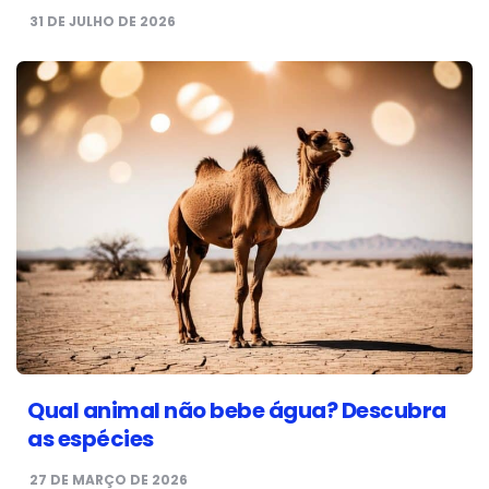
31 DE JULHO DE 2026
Qual animal não bebe água? Descubra
as espécies
27 DE MARÇO DE 2026