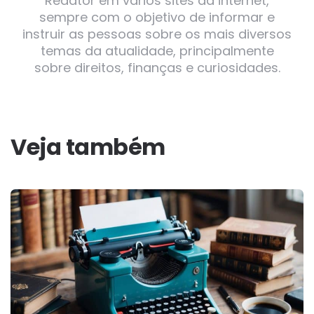
Redator em vários sites da internet,
sempre com o objetivo de informar e
instruir as pessoas sobre os mais diversos
temas da atualidade, principalmente
sobre direitos, finanças e curiosidades.
Veja também