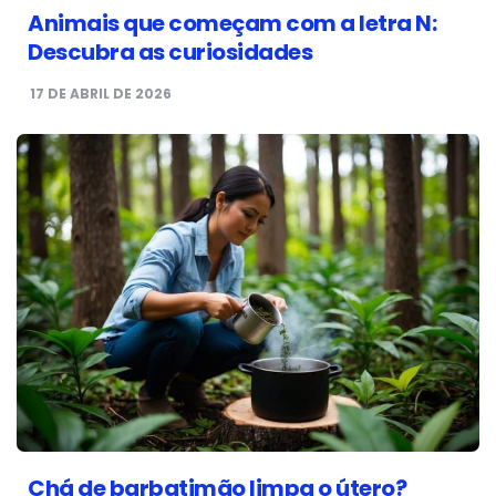
Animais que começam com a letra N:
Descubra as curiosidades
17 DE ABRIL DE 2026
Chá de barbatimão limpa o útero?