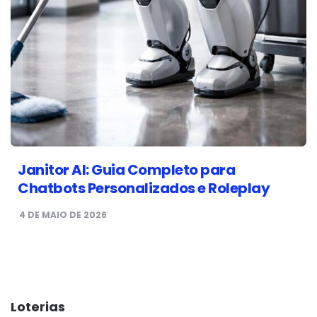
Janitor AI: Guia Completo para
Chatbots Personalizados e Roleplay
4 DE MAIO DE 2026
Loterias