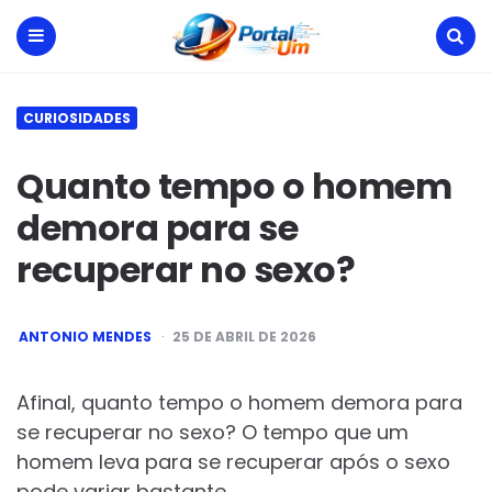
Portal
Um
Menu
Search
CURIOSIDADES
Quanto tempo o homem
demora para se
recuperar no sexo?
POSTED
ANTONIO MENDES
25 DE ABRIL DE 2026
BY
Afinal, quanto tempo o homem demora para
se recuperar no sexo? O tempo que um
homem leva para se recuperar após o sexo
pode variar bastante.