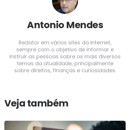
Antonio Mendes
Redator em vários sites da internet,
sempre com o objetivo de informar e
instruir as pessoas sobre os mais diversos
temas da atualidade, principalmente
sobre direitos, finanças e curiosidades.
Veja também