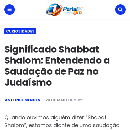
Portal
Um
Menu
Search
CURIOSIDADES
Significado Shabbat
Shalom: Entendendo a
Saudação de Paz no
Judaísmo
POSTED
ANTONIO MENDES
23 DE MAIO DE 2026
BY
Quando ouvimos alguém dizer “Shabat
Shalom”, estamos diante de uma saudação