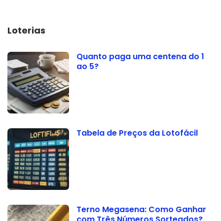
Loterias
Quanto paga uma centena do 1
ao 5?
Tabela de Preços da Lotofácil
Terno Megasena: Como Ganhar
com Três Números Sorteados?