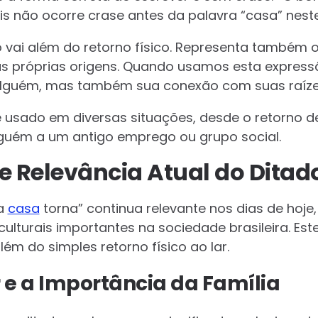
is não ocorre crase antes da palavra “casa” nest
 vai além do retorno físico. Representa também
das próprias origens. Quando usamos esta expres
alguém, mas também sua conexão com suas raíze
é usado em diversas situações, desde o retorno 
alguém a um antigo emprego ou grupo social.
e Relevância Atual do Ditad
 a
casa
torna” continua relevante nos dias de hoje, 
culturais importantes na sociedade brasileira. Est
lém do simples retorno físico ao lar.
r e a Importância da Família