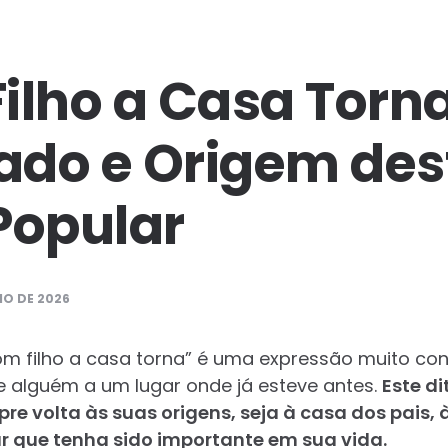
ilho a Casa Torna
cado e Origem des
Popular
IO DE 2026
om filho a casa torna” é uma expressão muito con
de alguém a um lugar onde já esteve antes.
Este di
 volta às suas origens, seja à casa dos pais, 
r que tenha sido importante em sua vida.