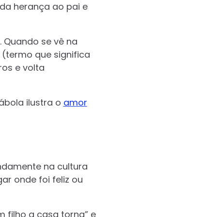
 da herança ao pai e
s. Quando se vê na
 (termo que significa
os e volta
ábola ilustra o
amor
undamente na cultura
r onde foi feliz ou
 filho a casa torna” e