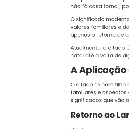
não “à casa torna”, po
O significado moderno
valores familiares e 
apenas o retorno de 
Atualmente, o ditado 
natal até a volta de 
A Aplicação 
O ditado “o bom filho
familiares e aspectos 
significados que vão a
Retorno ao La