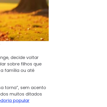
r
ge, decide voltar
ar sobre filhos que
a família ou até
sa torna”, sem acento
 dos muitos ditados
doria popular