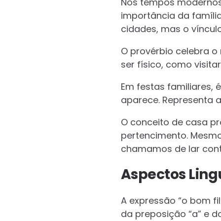
Nos tempos modernos, 
importância da famíli
cidades, mas o vínculo
O provérbio celebra o
ser físico, como visita
Em festas familiares
aparece. Representa a
O conceito de casa pr
pertencimento. Mesmo
chamamos de lar conti
Aspectos Lingu
A expressão “o bom fil
da preposição “a” e do