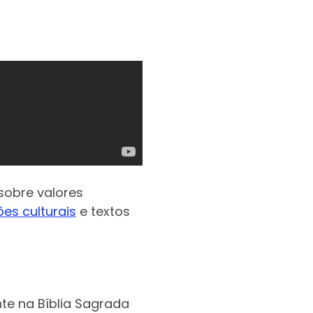
sobre valores
ões culturais
e textos
te na Bíblia Sagrada