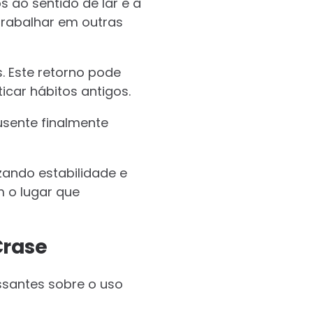
 ao sentido de lar e à
trabalhar em outras
. Este retorno pode
ticar hábitos antigos.
sente finalmente
zando estabilidade e
 o lugar que
Crase
essantes sobre o uso