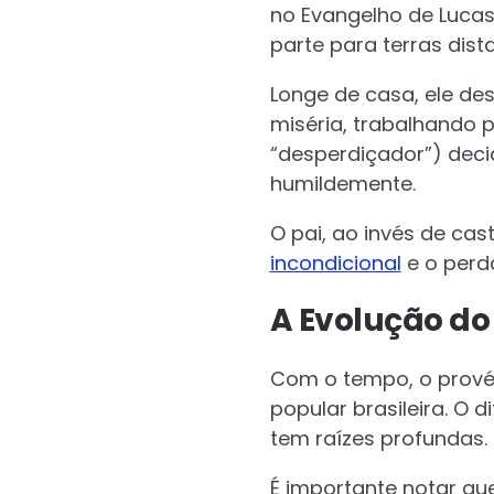
no Evangelho de Lucas 
parte para terras dist
Longe de casa, ele des
miséria, trabalhando p
“desperdiçador”) decid
humildemente.
O pai, ao invés de cas
incondicional
e o perdã
A Evolução do
Com o tempo, o provér
popular brasileira. O 
tem raízes profundas.
É importante notar que