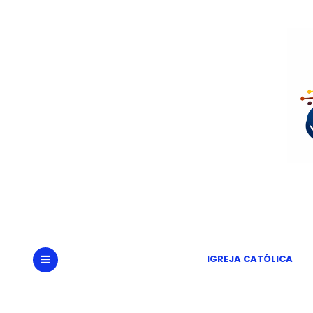
Portal
Um
IGREJA CATÓLICA
MENU