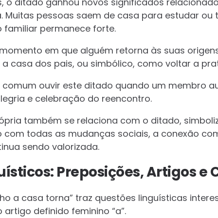
o ditado ganhou novos significados relacionados
a. Muitas pessoas saem de casa para estudar ou 
 familiar permanece forte.
 momento em que alguém retorna às suas origens
r a casa dos pais, ou simbólico, como voltar a pra
, é comum ouvir este ditado quando um membro au
legria e celebração do reencontro.
ópria também se relaciona com o ditado, simboli
 com todas as mudanças sociais, a conexão com
nua sendo valorizada.
ísticos: Preposições, Artigos e 
ho a casa torna” traz questões linguísticas inter
 artigo definido feminino “a”.