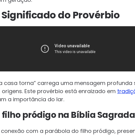
 Significado do Provérbio
o a casa torna” carrega uma mensagem profunda 
s origens. Este provérbio está enraizado em
tradiç
 a importância do lar.
filho pródigo na Bíblia Sagrada
 conexão com a parábola do filho pródigo, presen