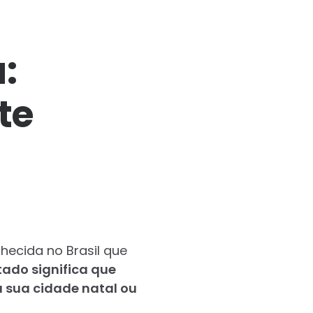
:
te
hecida no Brasil que
tado significa que
à sua cidade natal ou