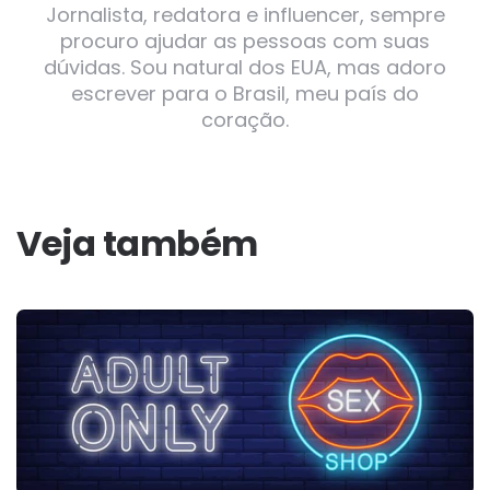
Jornalista, redatora e influencer, sempre
procuro ajudar as pessoas com suas
dúvidas. Sou natural dos EUA, mas adoro
escrever para o Brasil, meu país do
coração.
Veja também