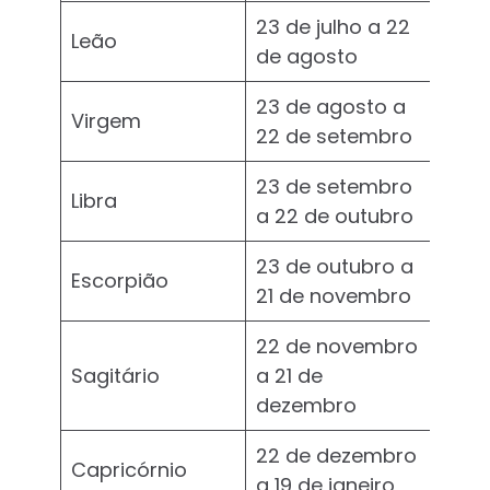
23 de julho a 22
Leão
de agosto
23 de agosto a
Virgem
22 de setembro
23 de setembro
Libra
a 22 de outubro
23 de outubro a
Escorpião
21 de novembro
22 de novembro
Sagitário
a 21 de
dezembro
22 de dezembro
Capricórnio
a 19 de janeiro