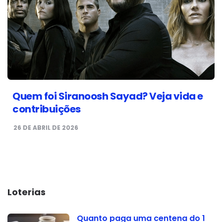
Quem foi Siranoosh Sayad? Veja vida e
contribuições
26 DE ABRIL DE 2026
Loterias
Quanto paga uma centena do 1