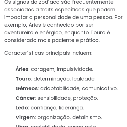
Os signos do zodíaco são frequentemente
associados a traits específicos que podem
impactar a personalidade de uma pessoa. Por
exemplo, Áries é conhecido por ser
aventureiro e enérgico, enquanto Touro é
considerado mais paciente e prático.
Características principais incluem:
Áries
: coragem, impulsividade.
Touro
: determinação, lealdade.
Gêmeos
: adaptabilidade, comunicativo.
Câncer
: sensibilidade, proteção.
Leão
: confiança, liderança.
Virgem
: organização, detalhismo.
Libra
: sociabilidade, busca pela