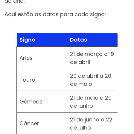
do ano.
Aqui estão as datas para cada signo:
Signo
Datas
21 de março a 19
Áries
de abril
20 de abril a 20
Touro
de maio
21 de maio a 20
Gêmeos
de junho
21 de junho a 22
Câncer
de julho